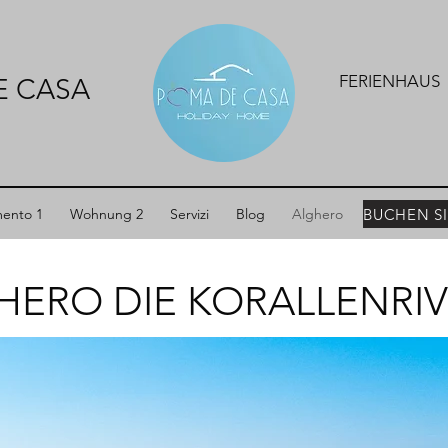
FERIENHAUS
E CASA
ento 1
Wohnung 2
Servizi
Blog
Alghero
HERO DIE KORALLENRIV