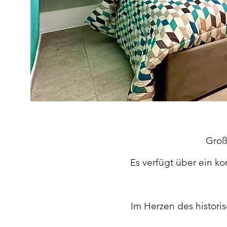
Groß
Es verfügt über ein k
Im Herzen des histori