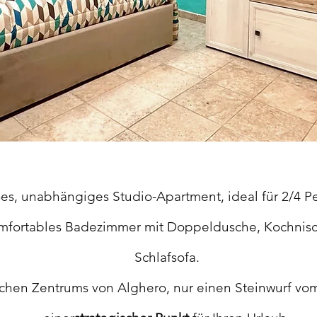
es, unabhängiges Studio-Apartment, ideal für 2/4 P
omfortables Badezimmer mit Doppeldusche, Kochnis
Schlafsofa.
schen Zentrums von Alghero, nur einen Steinwurf vom 