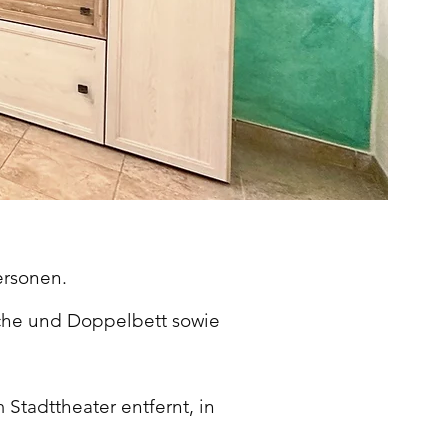
ersonen.
che und Doppelbett sowie
Stadttheater entfernt, in