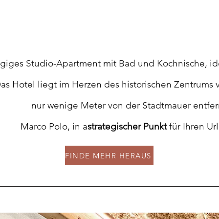
iges Studio-Apartment mit Bad und Kochnische, ide
as Hotel liegt im Herzen des historischen Zentrums 
nur wenige Meter von der Stadtmauer entfer
Marco Polo, in a
strategischer Punkt
für Ihren Ur
FINDE MEHR HERAUS