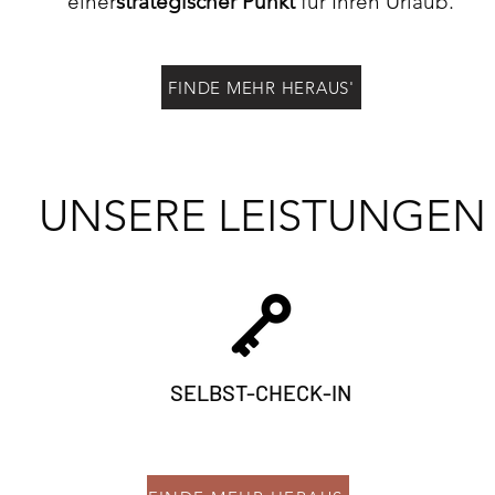
einer
strategischer Punkt
für Ihren Urlaub.
FINDE MEHR HERAUS'
UNSERE LEISTUNGEN
SELBST-CHECK-IN