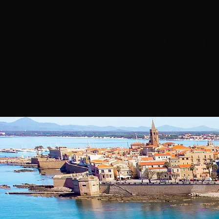
POMA D
Wer wir sind
Kontakte
Appartam