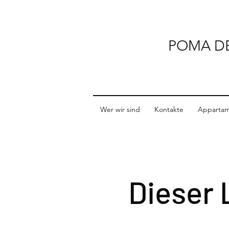
POMA D
Wer wir sind
Kontakte
Appartam
Dieser 