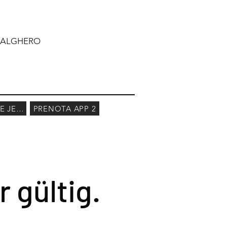
 ALGHERO
BUCHEN SIE JETZT
PRENOTA APP 2
 gültig.