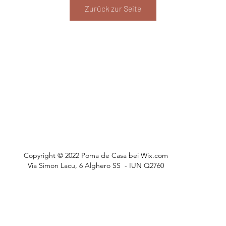
Zurück zur Seite
Copyright © 2022 Poma de Casa bei Wix.com
Via Simon Lacu, 6 Alghero SS - IUN Q2760