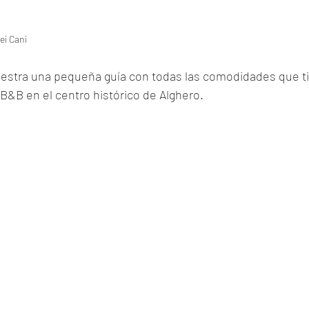
ei Cani
estra una pequeña guía con todas las comodidades que tie
B&B en el centro histórico de Alghero.