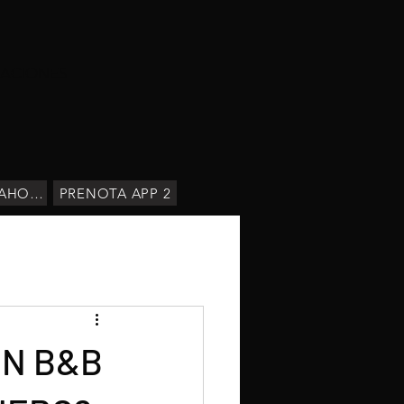
CACIONES
RESERVAR AHORA
PRENOTA APP 2
UN B&B