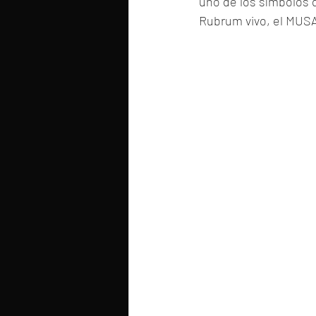
uno de los símbolos d
Rubrum vivo, el MUSA