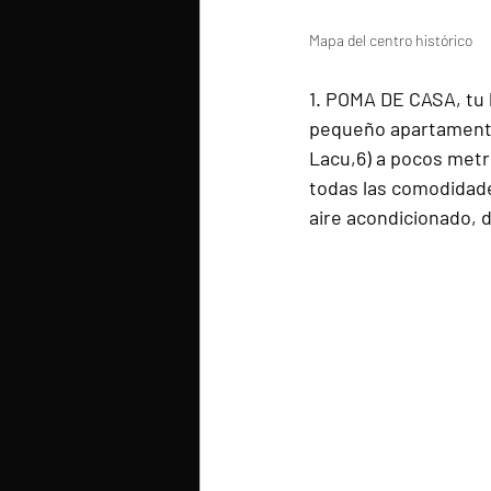
Mapa del centro histórico
1. POMA DE CASA, tu b
pequeño apartamento 
Lacu,6) a pocos metr
todas las comodidade
aire acondicionado, d