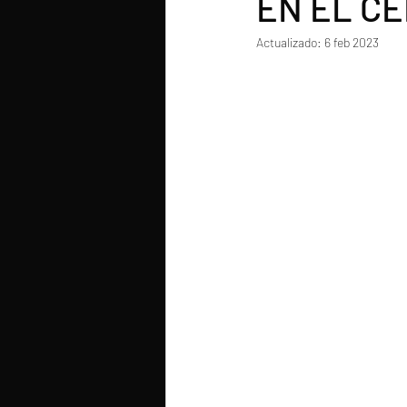
EN EL C
Actualizado:
6 feb 2023