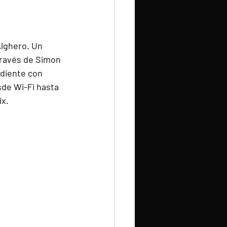
Alghero. Un 
ravés de Simon 
diente con 
de Wi-Fi hasta 
ix.