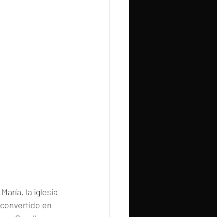
aría, la iglesia 
 convertido en 