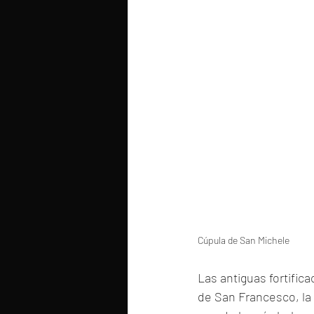
Cúpula de San Michele
Las antiguas fortifica
de San Francesco, la 