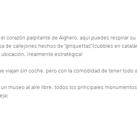
s el corazón palpitante de Alghero, aquí puedes respirar su
 de callejones hechos de "ginquettas" (cubbles en catalán)
a ubicación, ¡realmente estratégica!
ue viajan sin coche, pero con la comodidad de tener todo 
s un museo al aire libre, todos los principales monumento
eja: