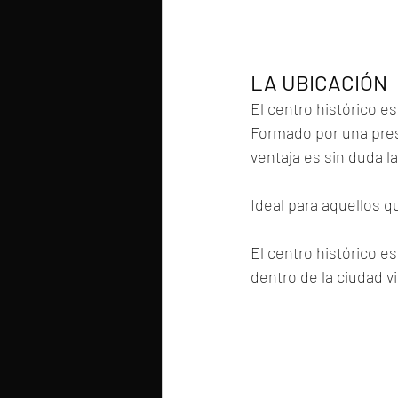
LA UBICACIÓN
El centro histórico e
Formado por una presa
ventaja es sin duda l
Ideal para aquellos q
El centro histórico e
dentro de la ciudad vi